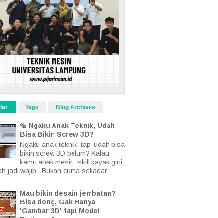
lar
Tags
Blog Archives
🔩 Ngaku Anak Teknik, Udah
Bisa Bikin Screw 3D?
Ngaku anak teknik, tapi udah bisa
bikin screw 3D belum? Kalau
kamu anak mesin, skill kayak gini
ah jadi wajib . Bukan cuma sekadar
Mau bikin desain jembatan?
Bisa dong, Gak Hanya
'Gambar 3D' tapi Model