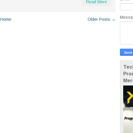
Read More
Mess
Home
Older Posts →
Tec
Pro
Mer