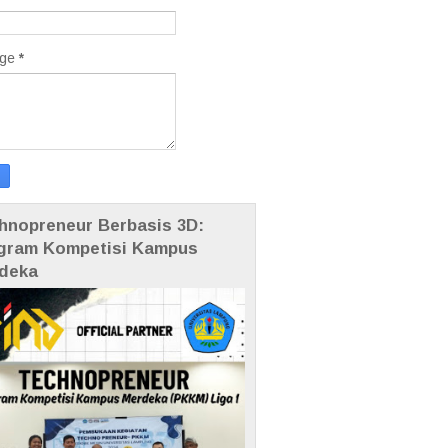
age
*
hnopreneur Berbasis 3D:
gram Kompetisi Kampus
deka