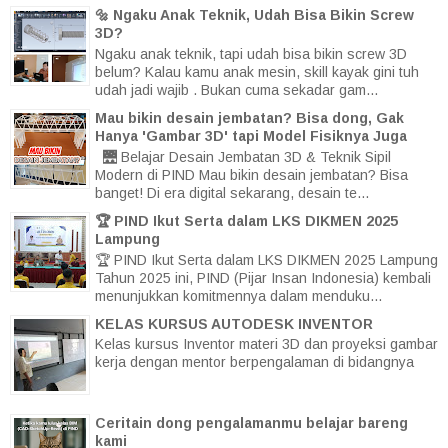
🔩 Ngaku Anak Teknik, Udah Bisa Bikin Screw
3D?
Ngaku anak teknik, tapi udah bisa bikin screw 3D
belum? Kalau kamu anak mesin, skill kayak gini tuh
udah jadi wajib . Bukan cuma sekadar gam...
Mau bikin desain jembatan? Bisa dong, Gak
Hanya 'Gambar 3D' tapi Model Fisiknya Juga
🌉 Belajar Desain Jembatan 3D & Teknik Sipil
Modern di PIND Mau bikin desain jembatan? Bisa
banget! Di era digital sekarang, desain te...
🏆 PIND Ikut Serta dalam LKS DIKMEN 2025
Lampung
🏆 PIND Ikut Serta dalam LKS DIKMEN 2025 Lampung
Tahun 2025 ini, PIND (Pijar Insan Indonesia) kembali
menunjukkan komitmennya dalam menduku...
KELAS KURSUS AUTODESK INVENTOR
Kelas kursus Inventor materi 3D dan proyeksi gambar
kerja dengan mentor berpengalaman di bidangnya
Ceritain dong pengalamanmu belajar bareng
kami