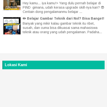
Hey kamu… iya kamu!> Yang dulu pernah belajar di
PIND gimana, udah kerasa upgrade skill-nya kan? 😎
Ceritain dong pengalamanmu belajar ...
✏️ Belajar Gambar Teknik dari Nol? Bisa Banget!
Banyak yang mikir kalau gambar teknik itu ribet,
susah, dan cuma bisa dikuasai sama mahasiswa
teknik atau orang yang udah pengalaman. Padaha...
Lokasi Kami