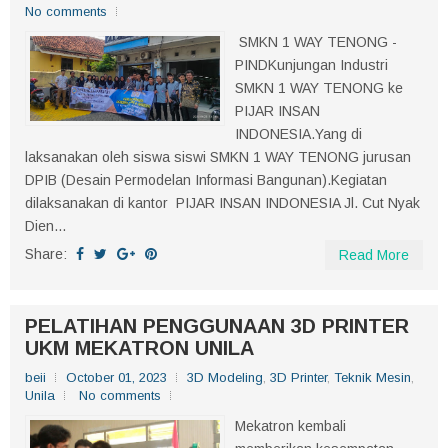
No comments
SMKN 1 WAY TENONG -
PINDKunjungan Industri
SMKN 1 WAY TENONG ke
PIJAR INSAN
INDONESIA.Yang di
laksanakan oleh siswa siswi SMKN 1 WAY TENONG jurusan
DPIB (Desain Permodelan Informasi Bangunan).Kegiatan
dilaksanakan di kantor PIJAR INSAN INDONESIA Jl. Cut Nyak
Dien...
Share:
Read More
PELATIHAN PENGGUNAAN 3D PRINTER
UKM MEKATRON UNILA
beii
October 01, 2023
3D Modeling
,
3D Printer
,
Teknik Mesin
,
Unila
No comments
Mekatron kembali