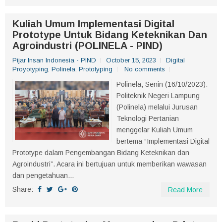
Kuliah Umum Implementasi Digital
Prototype Untuk Bidang Keteknikan Dan
Agroindustri (POLINELA - PIND)
Pijar Insan Indonesia - PIND
October 15, 2023
Digital
Proyotyping
,
Polinela
,
Prototyping
No comments
Polinela, Senin (16/10/2023).
Politeknik Negeri Lampung
(Polinela) melalui Jurusan
Teknologi Pertanian
menggelar Kuliah Umum
bertema “Implementasi Digital
Prototype dalam Pengembangan Bidang Keteknikan dan
Agroindustri”. Acara ini bertujuan untuk memberikan wawasan
dan pengetahuan...
Share:
Read More