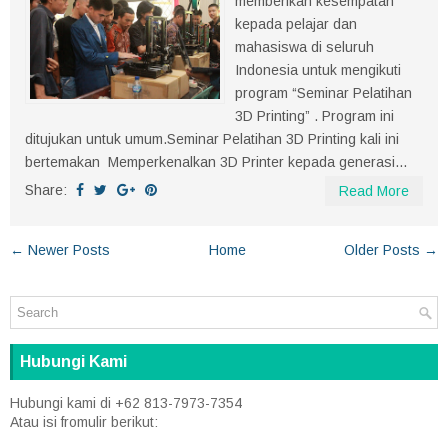
memberikan kesempatan
kepada pelajar dan
mahasiswa di seluruh
Indonesia untuk mengikuti
program “Seminar Pelatihan
3D Printing” . Program ini
ditujukan untuk umum.Seminar Pelatihan 3D Printing kali ini
bertemakan Memperkenalkan 3D Printer kepada generasi...
Share:
Read More
← Newer Posts
Home
Older Posts →
Hubungi Kami
Hubungi kami di +62 813-7973-7354
Atau isi fromulir berikut: