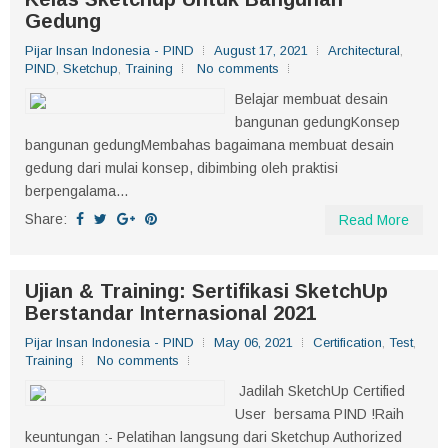
Gedung
Pijar Insan Indonesia - PIND
August 17, 2021
Architectural
,
PIND
,
Sketchup
,
Training
No comments
Belajar membuat desain
bangunan gedungKonsep
bangunan gedungMembahas bagaimana membuat desain
gedung dari mulai konsep, dibimbing oleh praktisi
berpengalama...
Share:
Read More
Ujian & Training: Sertifikasi SketchUp
Berstandar Internasional 2021
Pijar Insan Indonesia - PIND
May 06, 2021
Certification
,
Test
,
Training
No comments
Jadilah SketchUp Certified
User bersama PIND !Raih
keuntungan :- Pelatihan langsung dari Sketchup Authorized