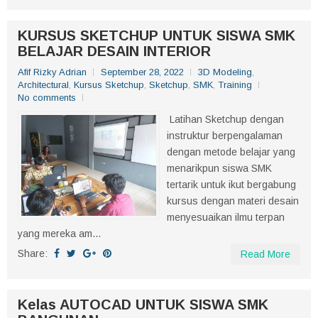
KURSUS SKETCHUP UNTUK SISWA SMK
BELAJAR DESAIN INTERIOR
Afif Rizky Adrian
September 28, 2022
3D Modeling
,
Architectural
,
Kursus Sketchup
,
Sketchup
,
SMK
,
Training
No comments
Latihan Sketchup dengan
instruktur berpengalaman
dengan metode belajar yang
menarikpun siswa SMK
tertarik untuk ikut bergabung
kursus dengan materi desain
menyesuaikan ilmu terpan
yang mereka am...
Share:
Read More
Kelas AUTOCAD UNTUK SISWA SMK