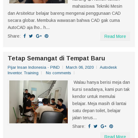
mahasiswa Tekniki Mesin
dan Arsitektur belajar bareng mengenai penggunaan CAD
secara globar. Membuka wawasan bahwa CAD gak cuma
AutoCAD aja lho.. h...
Share:
Read More
Tetap Semangat di Tempat Baru
Pijar Insan Indonesia - PIND
March 06, 2020
Autodesk
Inventor
,
Training
No comments
Walau hanya berisi meja dan
kursi seadanya, kami pun tak
kendor untuk memulai
belajar. Meja masih di lantai
satu depan toilet, belajar
jalan terus...
Share:
Read More