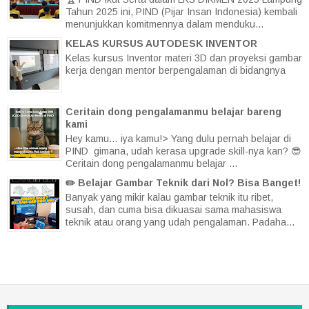
Tahun 2025 ini, PIND (Pijar Insan Indonesia) kembali
menunjukkan komitmennya dalam menduku...
KELAS KURSUS AUTODESK INVENTOR
Kelas kursus Inventor materi 3D dan proyeksi gambar
kerja dengan mentor berpengalaman di bidangnya
Ceritain dong pengalamanmu belajar bareng
kami
Hey kamu… iya kamu!> Yang dulu pernah belajar di
PIND gimana, udah kerasa upgrade skill-nya kan? 😎
Ceritain dong pengalamanmu belajar ...
✏️ Belajar Gambar Teknik dari Nol? Bisa Banget!
Banyak yang mikir kalau gambar teknik itu ribet,
susah, dan cuma bisa dikuasai sama mahasiswa
teknik atau orang yang udah pengalaman. Padaha...