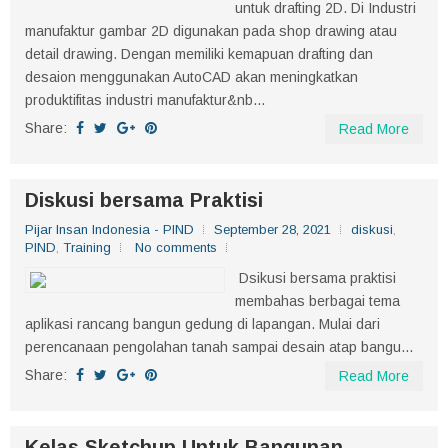
untuk drafting 2D. Di Industri
manufaktur gambar 2D digunakan pada shop drawing atau
detail drawing. Dengan memiliki kemapuan drafting dan
desaion menggunakan AutoCAD akan meningkatkan
produktifitas industri manufaktur&nb...
Share:
Read More
Diskusi bersama Praktisi
Pijar Insan Indonesia - PIND
September 28, 2021
diskusi
,
PIND
,
Training
No comments
Dsikusi bersama praktisi
membahas berbagai tema
aplikasi rancang bangun gedung di lapangan. Mulai dari
perencanaan pengolahan tanah sampai desain atap bangu...
Share:
Read More
Kelas Sketchup Untuk Bangunan