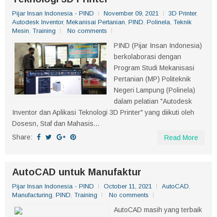
Pijar Insan Indonesia - PIND
November 09, 2021
3D Printer
,
Autodesk Inventor
,
Mekanisai Pertanian
,
PIND
,
Polinela
,
Teknik
Mesin
,
Training
No comments
PIND (Pijar Insan Indonesia)
berkolaborasi dengan
Program Studi Mekanisasi
Pertanian (MP) Politeknik
Negeri Lampung (Polinela)
dalam pelatian "Autodesk
Inventor dan Aplikasi Teknologi 3D Printer" yang diikuti oleh
Dosesn, Staf dan Mahasis...
Share:
Read More
AutoCAD untuk Manufaktur
Pijar Insan Indonesia - PIND
October 11, 2021
AutoCAD
,
Manufacturing
,
PIND
,
Training
No comments
AutoCAD masih yang terbaik