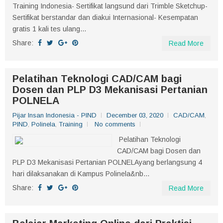
Training Indonesia- Sertifikat langsund dari Trimble Sketchup-
Sertifikat berstandar dan diakui Internasional- Kesempatan
gratis 1 kali tes ulang...
Share:
Read More
Pelatihan Teknologi CAD/CAM bagi
Dosen dan PLP D3 Mekanisasi Pertanian
POLNELA
Pijar Insan Indonesia - PIND
December 03, 2020
CAD/CAM
,
PIND
,
Polinela
,
Training
No comments
Pelatihan Teknologi
CAD/CAM bagi Dosen dan
PLP D3 Mekanisasi Pertanian POLNELAyang berlangsung 4
hari dilaksanakan di Kampus Polinela&nb...
Share:
Read More