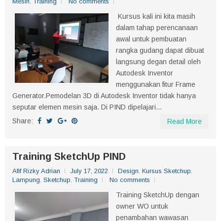
Mesin
,
Training
No comments
Kursus kali ini kita masih
dalam tahap perencanaan
awal untuk pembuatan
rangka gudang dapat dibuat
langsung degan detail oleh
Autodesk Inventor
menggunakan fitur Frame
Generator.Pemodelan 3D di Autodesk Inventor tidak hanya
seputar elemen mesin saja. Di PIND dipelajari...
Share:
Read More
Training SketchUp PIND
Afif Rizky Adrian
July 17, 2022
Design
,
Kursus Sketchup
,
Lampung
,
Sketchup
,
Training
No comments
Training SketchUp dengan
owner WO untuk
penambahan wawasan