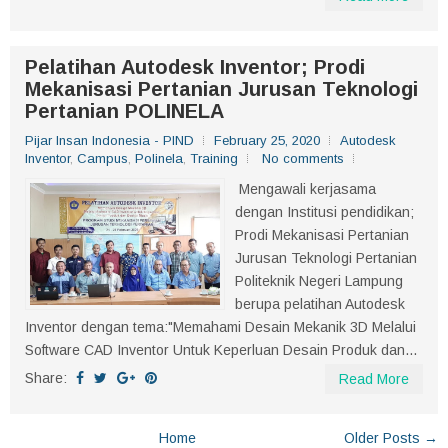
Pelatihan Autodesk Inventor; Prodi
Mekanisasi Pertanian Jurusan Teknologi
Pertanian POLINELA
Pijar Insan Indonesia - PIND
February 25, 2020
Autodesk
Inventor
,
Campus
,
Polinela
,
Training
No comments
Mengawali kerjasama
dengan Institusi pendidikan;
Prodi Mekanisasi Pertanian
Jurusan Teknologi Pertanian
Politeknik Negeri Lampung
berupa pelatihan Autodesk
Inventor dengan tema:"Memahami Desain Mekanik 3D Melalui
Software CAD Inventor Untuk Keperluan Desain Produk dan...
Share:
Read More
Home
Older Posts →