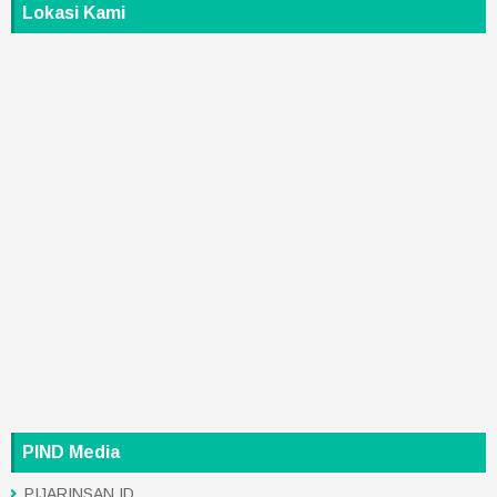
Lokasi Kami
PIND Media
PIJARINSAN.ID