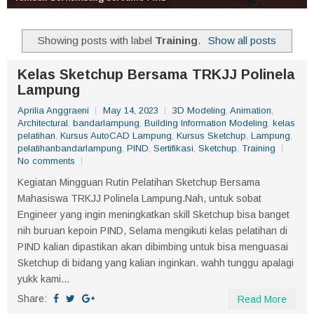
Showing posts with label
Training
.
Show all posts
Kelas Sketchup Bersama TRKJJ Polinela
Lampung
Aprilia Anggraeni
May 14, 2023
3D Modeling
,
Animation
,
Architectural
,
bandarlampung
,
Building Information Modeling
,
kelas
pelatihan
,
Kursus AutoCAD Lampung
,
Kursus Sketchup
,
Lampung
,
pelatihanbandarlampung
,
PIND
,
Sertifikasi
,
Sketchup
,
Training
No comments
Kegiatan Mingguan Rutin Pelatihan Sketchup Bersama
Mahasiswa TRKJJ Polinela Lampung.Nah, untuk sobat
Engineer yang ingin meningkatkan skill Sketchup bisa banget
nih buruan kepoin PIND, Selama mengikuti kelas pelatihan di
PIND kalian dipastikan akan dibimbing untuk bisa menguasai
Sketchup di bidang yang kalian inginkan. wahh tunggu apalagi
yukk kami...
Share:
Read More