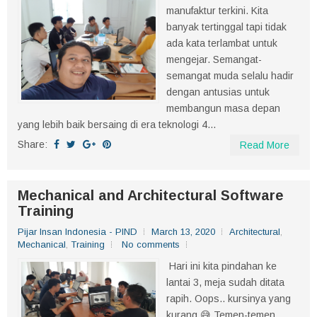
manufaktur terkini. Kita
banyak tertinggal tapi tidak
ada kata terlambat untuk
mengejar. Semangat-
semangat muda selalu hadir
dengan antusias untuk
membangun masa depan
yang lebih baik bersaing di era teknologi 4...
Share:
Read More
Mechanical and Architectural Software
Training
Pijar Insan Indonesia - PIND
March 13, 2020
Architectural
,
Mechanical
,
Training
No comments
Hari ini kita pindahan ke
lantai 3, meja sudah ditata
rapih. Oops.. kursinya yang
kurang 😅.Temen-temen