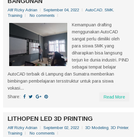
BANGUNAN
Afif Rizky Adrian
September 04, 2022
AutoCAD
,
SMK
,
Training
No comments
Kemampuan drafting
menggunakan AutoCAD
sangat perlu dimiliki oleh
para siswa SMK yang
diharapkan bisa langsung
terjun ke dunia industri. PIND
sebagai tempat belajar
AutoCAD terbaik di Lampung dan Sumatra memberikan
bimbingan pembelajaran tersstruktur untuk para siswa
vokasi...
Share:
Read More
LITHOPEN LED 3D PRINTING
Afif Rizky Adrian
September 02, 2022
3D Modeling
,
3D Printer
,
Training
No comments