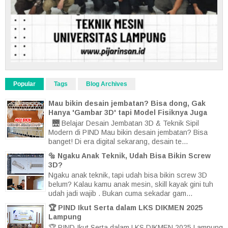
Popular
Tags
Blog Archives
Mau bikin desain jembatan? Bisa dong, Gak
Hanya 'Gambar 3D' tapi Model Fisiknya Juga
🌉 Belajar Desain Jembatan 3D & Teknik Sipil
Modern di PIND Mau bikin desain jembatan? Bisa
banget! Di era digital sekarang, desain te...
🔩 Ngaku Anak Teknik, Udah Bisa Bikin Screw
3D?
Ngaku anak teknik, tapi udah bisa bikin screw 3D
belum? Kalau kamu anak mesin, skill kayak gini tuh
udah jadi wajib . Bukan cuma sekadar gam...
🏆 PIND Ikut Serta dalam LKS DIKMEN 2025
Lampung
🏆 PIND Ikut Serta dalam LKS DIKMEN 2025 Lampung