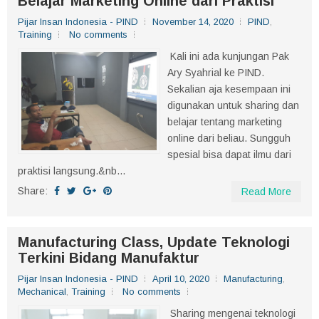
Belajar Marketing Online dari Praktisi
Pijar Insan Indonesia - PIND
November 14, 2020
PIND
,
Training
No comments
Kali ini ada kunjungan Pak
Ary Syahrial ke PIND.
Sekalian aja kesempaan ini
digunakan untuk sharing dan
belajar tentang marketing
online dari beliau. Sungguh
spesial bisa dapat ilmu dari
praktisi langsung.&nb...
Share:
Read More
Manufacturing Class, Update Teknologi
Terkini Bidang Manufaktur
Pijar Insan Indonesia - PIND
April 10, 2020
Manufacturing
,
Mechanical
,
Training
No comments
Sharing mengenai teknologi