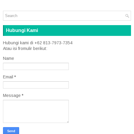
Hubungi Kami
Hubungi kami di +62 813-7973-7354
Atau isi fromulir berikut:
Name
Email
*
Message
*