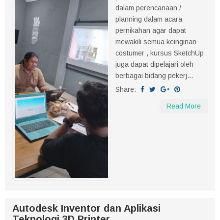
dalam perencanaan /
planning dalam acara
pernikahan agar dapat
mewakili semua keinginan
costumer , kursus SketchUp
juga dapat dipelajari oleh
berbagai bidang pekerj...
Share:
Read More
Autodesk Inventor dan Aplikasi
Teknologi 3D Printer