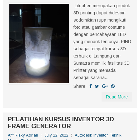
Litophen merupakan produk
3D printing dapat didesain
sedemikian rupa mengikuti
foto atau gambar costume
dengan pencahayaan LED
yang menarik tentunya. PIND
sebagai tempat kursus 3D
terbaiik di Lampung dan
Sumatra memiliki fasilitas 3D
Printer yang memadai
sebagai sarana...
Share:
Read More
PELATIHAN KURSUS INVENTOR 3D
FRAME GENERATOR
Afif Rizky Adrian
July 22, 2022
Autodesk Inventor
,
Teknik